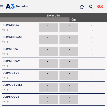
Dólar USA
Últ:
-
DLR/AGO26
-
-
-
-
-
-
Vol:
| -
-
DLR/AGO26M
-
-
-
-
-
-
Vol:
| -
-
DLR/SEP26
-
-
-
-
-
-
Vol:
| -
-
DLR/SEP26M
-
-
-
-
-
-
Vol:
| -
-
DLR/OCT26
-
-
-
-
-
-
Vol:
| -
-
DLR/OCT26M
-
-
-
-
-
-
Vol:
| -
-
DLR/NOV26
-
-
-
-
-
-
Vol:
| -
-